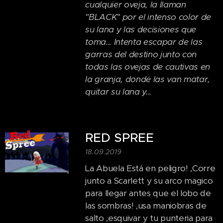
cualquier oveja, la llaman
"BLACK" por el intenso color de
su lana y las decisiones que
toma... Intenta escapar de las
garras del destino junto con
todas las ovejas de cautivas en
la granja, donde las van matar,
quitar su lana y...
RED SPREE
18.09.2019
La Abuela Está en peligro! ,Corre
junto a Scarlett y su arco magico
para llegar antes que el lobo de
las sombras! ,usa maniobras de
salto ,esquivar y tu punteria para