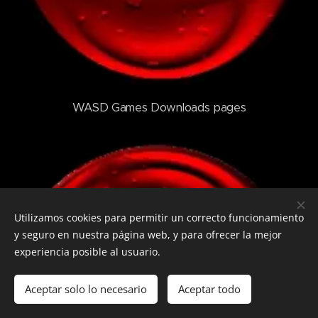
WASD Games Downloads pages
Utilizamos cookies para permitir un correcto funcionamiento
y seguro en nuestra página web, y para ofrecer la mejor
experiencia posible al usuario.
Aceptar solo lo necesario
Aceptar todo
Comenzar
¡Crea tu página web gratis!