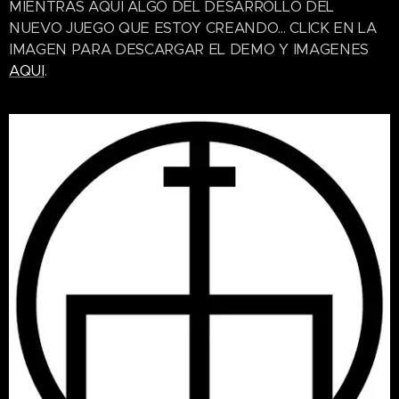
MIENTRAS AQUI ALGO DEL DESARROLLO DEL
NUEVO JUEGO QUE ESTOY CREANDO... CLICK EN LA
IMAGEN PARA DESCARGAR EL DEMO Y IMAGENES
AQUI
.