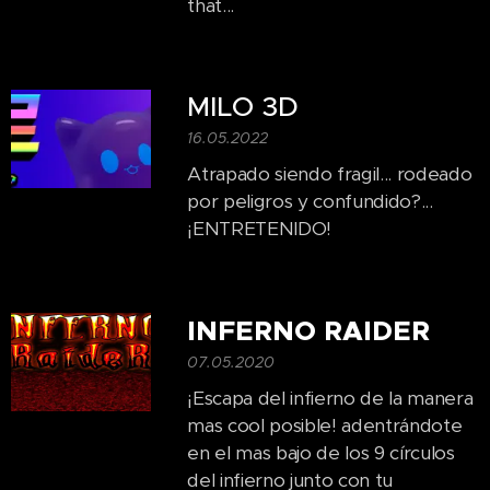
that...
MILO 3D
16.05.2022
Atrapado siendo fragil... rodeado
por peligros y confundido?...
¡ENTRETENIDO!
INFERNO RAIDER
07.05.2020
¡Escapa del infierno de la manera
mas cool posible! adentrándote
en el mas bajo de los 9 círculos
del infierno junto con tu