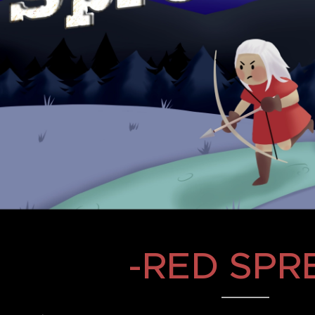
-RED SPR