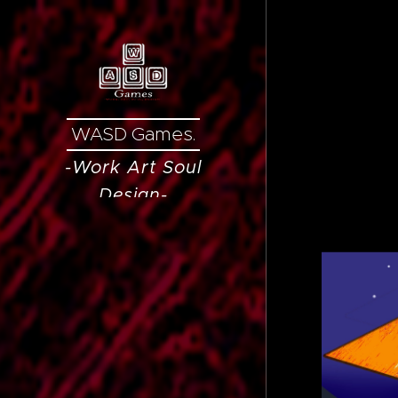
WASD Games.
-Work
Art
Soul
Design
-