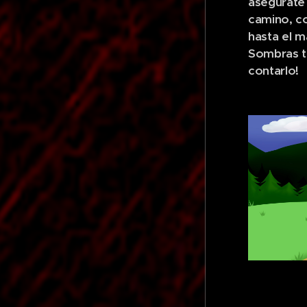
asegurate 
camino, co
hasta el m
Sombras te
contarlo!