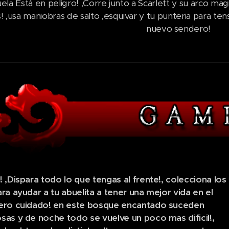
ela Está en peligro! ,Corre junto a Scarlett y su arco mag
 ,usa maniobras de salto ,esquivar y tu punteria para ten
nuevo sendero!
 ,Dispara todo lo que tengas al frente!, colecciona los
ra ayudar a tu abuelita a tener una mejor vida en el
ero cuidado! en este bosque encantado suceden
as y de noche todo se vuelve un poco mas dificil!,