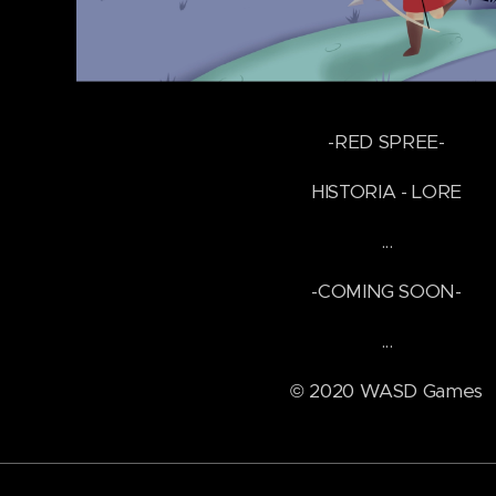
-RED SPREE-
HISTORIA - LORE
...
-COMING SOON-
...
© 2020 WASD Games