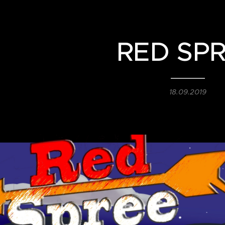
RED SP
18.09.2019