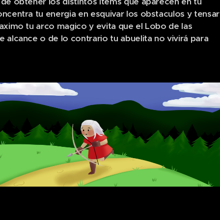
de obtener los distintos Items que aparecen en tu
ncentra tu energia en esquivar los obstaculos y tensar
aximo tu arco magico y evita que el Lobo de las
 alcance o de lo contrario tu abuelita no vivirá para