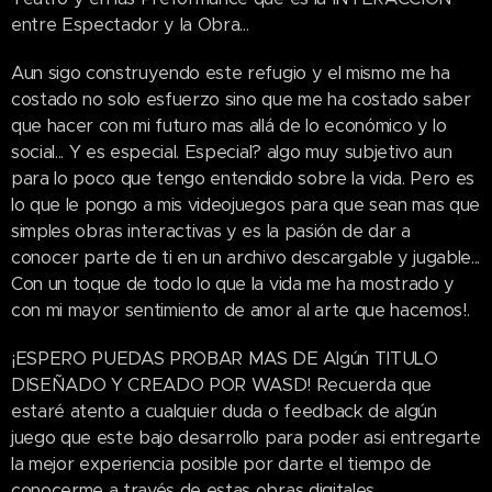
entre Espectador y la Obra...
Aun sigo construyendo este refugio y el mismo me ha
costado no solo esfuerzo sino que me ha costado saber
que hacer con mi futuro mas allá de lo económico y lo
social... Y es especial. Especial? algo muy subjetivo aun
para lo poco que tengo entendido sobre la vida. Pero es
lo que le pongo a mis videojuegos para que sean mas que
simples obras interactivas y es la pasión de dar a
conocer parte de ti en un archivo descargable y jugable...
Con un toque de todo lo que la vida me ha mostrado y
con mi mayor sentimiento de amor al arte que hacemos!.
¡ESPERO PUEDAS PROBAR MAS DE Algún TITULO
DISEÑADO Y CREADO POR WASD! Recuerda que
estaré atento a cualquier duda o feedback de algún
juego que este bajo desarrollo para poder asi entregarte
la mejor experiencia posible por darte el tiempo de
conocerme a través de estas obras digitales