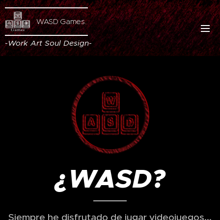
WASD Games.
-Work
Art
Soul
Design
-
¿WASD?
Siempre he disfrutado de jugar videojuegos...