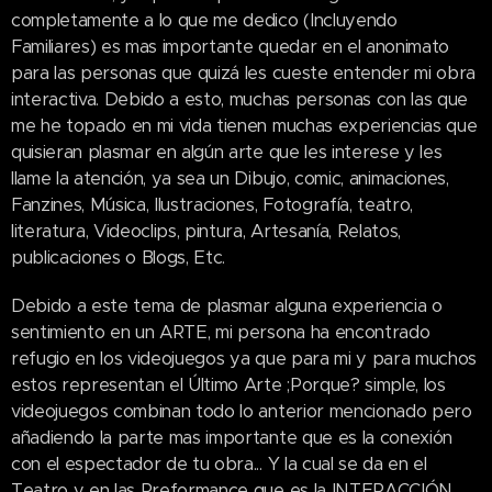
completamente a lo que me dedico (Incluyendo
Familiares) es mas importante quedar en el anonimato
para las personas que quizá les cueste entender mi obra
interactiva. Debido a esto, muchas personas con las que
me he topado en mi vida tienen muchas experiencias que
quisieran plasmar en algún arte que les interese y les
llame la atención, ya sea un Dibujo, comic, animaciones,
Fanzines, Música, Ilustraciones, Fotografía, teatro,
literatura, Videoclips, pintura, Artesanía, Relatos,
publicaciones o Blogs, Etc.
Debido a este tema de plasmar alguna experiencia o
sentimiento en un ARTE, mi persona ha encontrado
refugio en los videojuegos ya que para mi y para muchos
estos representan el Último Arte ;Porque? simple, los
videojuegos combinan todo lo anterior mencionado pero
añadiendo la parte mas importante que es la conexión
con el espectador de tu obra... Y la cual se da en el
Teatro y en las Preformance que es la INTERACCIÓN