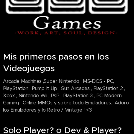
Mis primeros pasos en los
Videojuegos
Arcade Machines ,Super Nintendo , MS-DOS - PC,
PlayStation , Pump It Up , Gun Arcades , PlayStation 2 ,
Xbox , Nintendo Wii , PsP , PlayStation 3 , PC Modern
Gaming , Online MMOs y sobre todo Emuladores... Adoro
los Emuladores y lo Retro / Vintage ! <3
Solo Player? o Dev & Player?